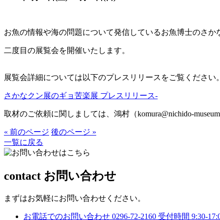
お魚の情報や海の問題について発信しているお魚博士のさか
二度目の展覧会を開催いたします。
展覧会詳細については以下のプレスリリースをご覧ください
さかなクン展のギョ苦楽展 プレスリリース-
取材のご依頼に関しましては、鴻村（komura@nichido-muse
« 前のページ
後のページ »
一覧に戻る
contact
お問い合わせ
まずはお気軽にお問い合わせください。
お電話でのお問い合わせ
0296-72-2160
受付時間 9:30-1