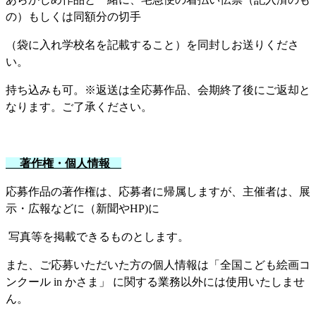
の）もしくは同額分の切手
（袋に入れ学校名を記載すること）を同封しお送りくださ
い。
持ち込みも可。※返送は全応募作品、会期終了後にご返却と
なります。ご了承ください。
著作権・個人情報
応募作品の著作権は、応募者に帰属しますが、主催者は、展
示・広報などに（新聞や
HP)
に
写真等を掲載できるものとします。
また、ご応募いただいた方の個人情報は「全国こども絵画コ
ンクール
in
かさま」 に関する業務以外には使用いたしませ
ん。