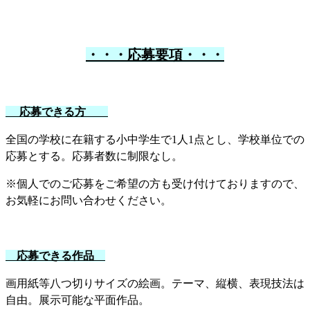
・・・応募要項・・・
応
募できる方
全国の学校に在籍する小中学生で
1
人
1
点とし、学校単位での
応募とする。応募者数に制限なし。
※個人でのご応募をご希望の方も受け付けておりますので、
お気軽にお問い合わせください。
応募できる作品
画用紙等八つ切りサイズの絵画。テーマ、縦横、表現技法は
自由。展示可能な平面作品。