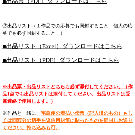
■出品票（PDF）ダウンロードはこちら
②出品リスト
（１作品での応募でも同封すること。個人の応
募でも必ず同封すること。）
■出品リスト（Excel）ダウンロードはこちら
■出品リスト（PDF）ダウンロードはこちら
※出品票・出品リストどちらも必ず添付してください。（作
品1点でも出品リストは添付してください。出品リストは受
賞連絡で使用します。）
※作品と一緒に、
宅急便の着払い伝票（記入済のもの）
もし
くは同額分の切手を返信用封筒に貼ったものを同封しお送り
ください。
持ち込みも可。