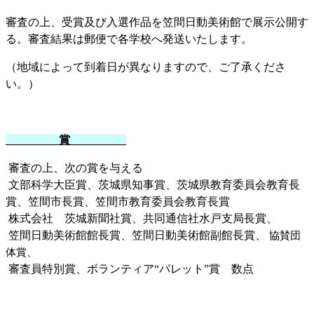
審査の上、受賞及び入選作品を笠間日動美術館で展示公開す
る。審査結果は郵便で各学校へ発送いたします。
（地域によって到着日が異なりますので、ご了承くださ
い。）
賞
審査の上、次の賞を与える
文部科学大臣賞、茨城県知事賞、茨城県教育委員会教育長
賞、笠間市長賞、笠間市教育委員会教育長賞
株式会社 茨城新聞社賞、共同通信社水戸支局長賞、
笠間日動美術館館長賞、笠間日動美術館副館長賞、
協賛団
体賞、
審査員特別賞、ボランティア“パレット”賞 数点