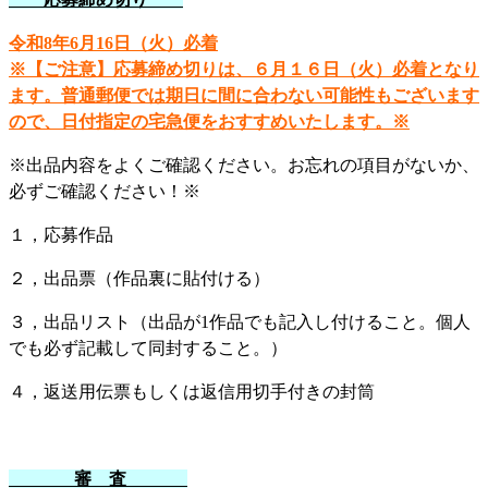
令和8年6月16日（火）必着
※【ご注意】応募締め切りは、６月１６日（火）必着となり
ます。普通郵便では期日に間に合わない可能性もございます
ので、日付指定の宅急便をおすすめいたします。※
※出品内容をよくご確認ください。お忘れの項目がないか、
必ずご確認ください！※
１，応募作品
２，出品票（作品裏に貼付ける）
３，出品リスト（出品が1作品でも記入し付けること。個人
でも必ず記載して同封すること。）
４，返送用伝票もしくは返信用切手付きの封筒
審 査