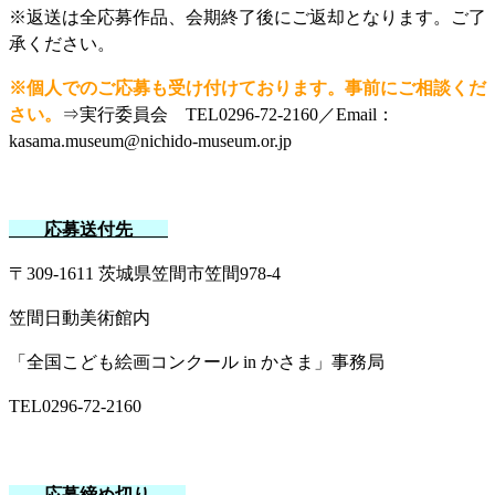
※返送は全応募作品、会期終了後にご返却となります。ご了
承ください。
※個人でのご応募も受け付けております。事前にご相談くだ
さい。
⇒実行委員会 TEL0296-72-2160／Email：
kasama.museum@nichido-museum.or.jp
応募送付先
〒
309-1611
茨城県笠間市笠間
978-4
笠間日動美術館内
「全国こども絵画コンクール
in
かさま」事務局
TEL0296-72-2160
応募締め切り