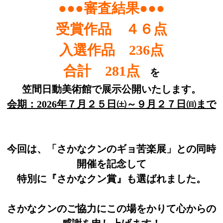
●●●審査結果●●●
受賞作品 ４６点
入選作品 236点
合計 281点
を
笠間日動美術館で展示公開いたします。
会期：2026年７月２５日㈯～９月２７日㈰まで
今回は、「さかなクンのギョ苦楽展」との同時
開催を記念して
特別に『さかなクン賞』も選ばれました。
さかなクンのご協力にこの場をかりて心からの