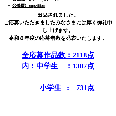
公募展
Competition
おかげさまで今年も全国よりたくさんの作品が
出品されました。
ご応募いただきましたみなさまには厚く御礼申
し上げます。
令和８年度の応募者数を発表いたします。
全応募作品数：2118点
内：中学生 ：1387点
小学生 : 731点