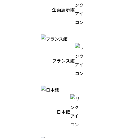
企画展示館
フランス館
日本館