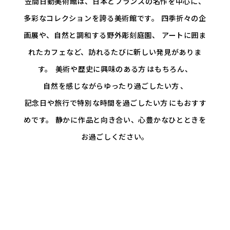
笠間日動美術館は、日本とフランスの名作を中心に、
多彩なコレクションを誇る美術館です。
四季折々の企
画展や、自然と調和する野外彫刻庭園、
アートに囲ま
れたカフェなど、訪れるたびに新しい発見がありま
す。
美術や歴史に興味のある方
はもちろん、
自然を感じながらゆったり過ごしたい方
、
記念日や旅行で特別な時間を過ごしたい方
にもおすす
めです。
静かに作品と向き合い、心豊かなひとときを
お過ごしください。