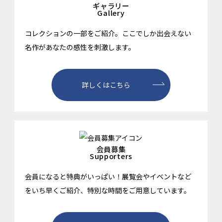
ギャラリー
Gallery
コレクションの一部をご紹介。ここでしか出会えない
名作があなたの感性を刺激します。
詳しくはこちら
会員募集
Supporters
会員になると特典がいっぱい！展覧会やイベントなど
をいち早くご紹介、特別な時間をご用意しています。