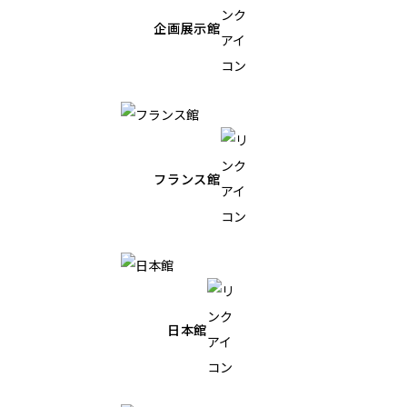
企画展示館
フランス館
日本館