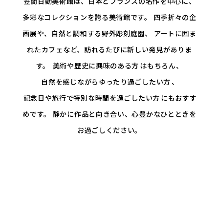
笠間日動美術館は、日本とフランスの名作を中心に、
多彩なコレクションを誇る美術館です。
四季折々の企
画展や、自然と調和する野外彫刻庭園、
アートに囲ま
れたカフェなど、訪れるたびに新しい発見がありま
す。
美術や歴史に興味のある方
はもちろん、
自然を感じながらゆったり過ごしたい方
、
記念日や旅行で特別な時間を過ごしたい方
にもおすす
めです。
静かに作品と向き合い、心豊かなひとときを
お過ごしください。